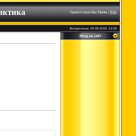
лактика
Приветствую Вас
Гость
|
RSS
Воскресенье, 09.08.2026, 13:26
Вход на сайт